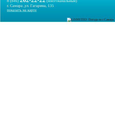
262-22-22
8 (846)
(многоканальный)
г. Самара ,ул. Гагарина, 135
показать на карте