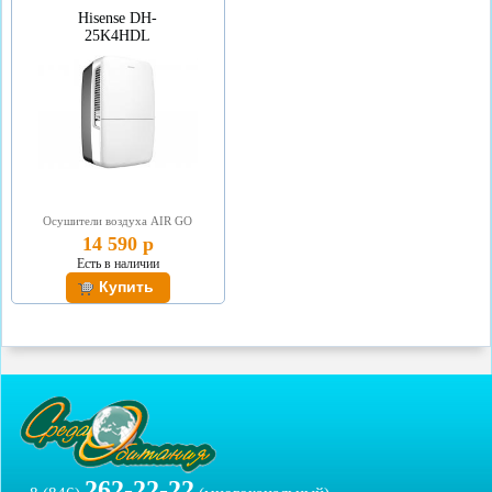
Hisense DH-
25K4HDL
Осушители воздуха AIR GO
14 590 р
Есть в наличии
262-22-22