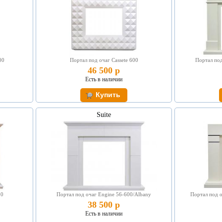
00
Портал под очаг Cassete 600
Портал под
46 500 р
Есть в наличии
Suite
00
Портал под очаг Engine 56-600/Albany
Портал под о
38 500 р
Есть в наличии