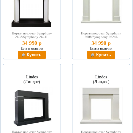
Портал под очаг Symphony
Портал под очаг Symphony
2608/Symphony 2624L
2608/Symphony 2624L
34 990 р
34 990 р
Есть в наличии
Есть в наличии
Lindos
Lindos
(Линдос)
(Линдос)
Портал под очаг Symphony
Портал под очаг Symphony