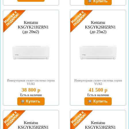
Kentatsu
Kentatsu
KSGYK21HZRN1
KSGYK26HZRN1
(до 20м2)
(до 25м2)
Инверторная сплит-система серии
Инверторная сплит-система серии
YUKI
YUKI
38 800 р
41 500 р
Есть в наличии
Есть в наличии
Kentatsu
Kentatsu
KSGYK35HZRN1
KSGYK53HZRN1