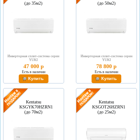
(до 35м2)
(до 50м2)
Инверторная сплит-система серии
Инверторная сплит-система серии
YUKI
YUKI
47 000 р
78 800 р
Есть в наличии
Есть в наличии
Kentatsu
Kentatsu
KSGYK70HZRN1
KSGOT26HZRN1
(до 70м2)
(до 25м2)