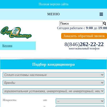
Полная версия сайта
МЕНЮ
9:00
19:00
Сегодня работаем с
до
Заказать обратный звонок
262-22-22
8(846)
Корзина
многоканальный телефон
Подбор кондиционера
Мощность:
от