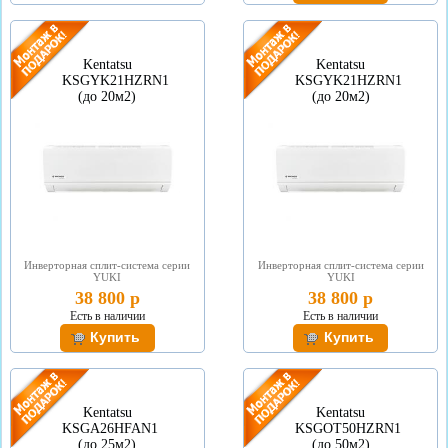
Kentatsu
Kentatsu
KSGYK21HZRN1
KSGYK21HZRN1
(до 20м2)
(до 20м2)
Инверторная сплит-система серии
Инверторная сплит-система серии
YUKI
YUKI
38 800 р
38 800 р
Есть в наличии
Есть в наличии
Kentatsu
Kentatsu
KSGА26HFAN1
KSGOT50HZRN1
(до 25м2)
(до 50м2)