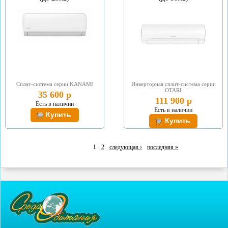
Сплит-система серии KANAMI
Инверторная сплит-система серии
OTARI
35 600 р
111 900 р
Есть в наличии
Есть в наличии
1
2
следующая ›
последняя »