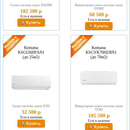
Сплит-система серии NAOMI
Инверторная сплит-система серии
OTARI
182 500 р
68 500 р
Есть в наличии
Есть в наличии
Kentatsu
Kentatsu
KSGI26HFAN1
KSGYK70HZRN1
(до 25м2)
(до 70м2)
Сплит-система серии ICHI
Инверторная сплит-система серии
YUKI
32 500 р
105 500 р
Есть в наличии
Есть в наличии