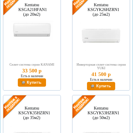
Kentatsu
Kentatsu
KSGА21HFAN1
KSGYK26HZRN1
(до 20м2)
(до 25м2)
Сплит-система серии KANAMI
Инверторная сплит-система серии
YUKI
33 500 р
41 500 р
Есть в наличии
Есть в наличии
Kentatsu
Kentatsu
KSGYK35HZRN1
KSGYK53HZRN1
(до 35м2)
(до 50м2)