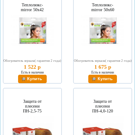
Теплолюкс-
Теплолюкс-
mirror 50х42
mirror 50х60
Обогреватель зеркала( гарантия 2 года)
Обогреватель зеркала( гарантия 2 года)
1 522 р
1 675 р
Есть в наличии
Есть в наличии
Защита от
Защита от
плесени
плесени
ПН-2,5-75
ПН-4,0-120