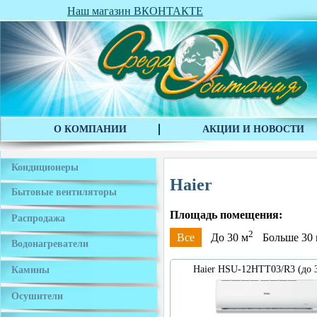
Наш магазин ВКОНТАКТЕ
О КОМПАНИИ
АКЦИИ И НОВОСТИ
Кондиционеры
Haier
Бытовые вентиляторы
Площадь помещения:
Распродажа
2
Все
До 30 м
Больше 30
Водонагреватели
Haier HSU-12HTT03/R3 (до 
Камины
Осушители