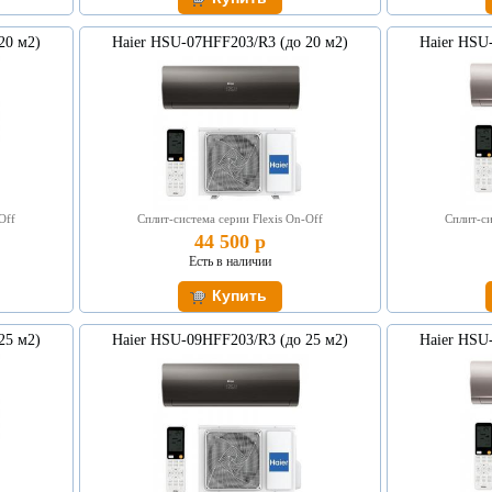
20 м2)
Haier HSU-07HFF203/R3 (до 20 м2)
Haier HSU
Off
Сплит-система серии Flexis On-Off
Сплит-си
44 500 р
Есть в наличии
25 м2)
Haier HSU-09HFF203/R3 (до 25 м2)
Haier HSU