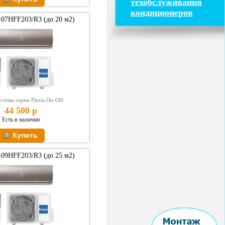
техобслуживания
кондиционеров
-07HFF203/R3 (до 20 м2)
стема серии Flexis On-Off
44 500 р
Есть в наличии
-09HFF203/R3 (до 25 м2)