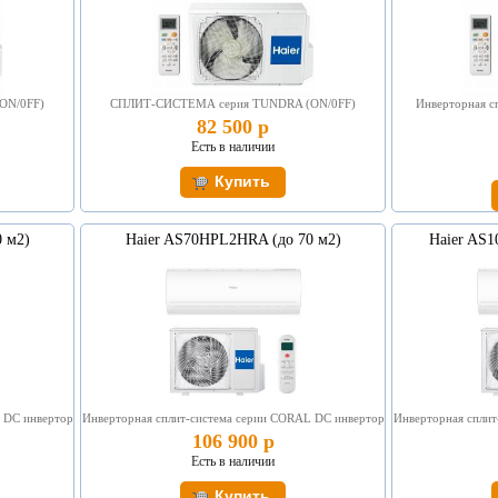
ON/0FF)
СПЛИТ-СИСТЕМА серия TUNDRA (ON/0FF)
Инверторная с
82 500 р
Есть в наличии
 м2)
Haier AS70HPL2HRA (до 70 м2)
Haier AS
 DC инвертор
Инверторная сплит-система серии CORAL DC инвертор
Инверторная спли
106 900 р
Есть в наличии